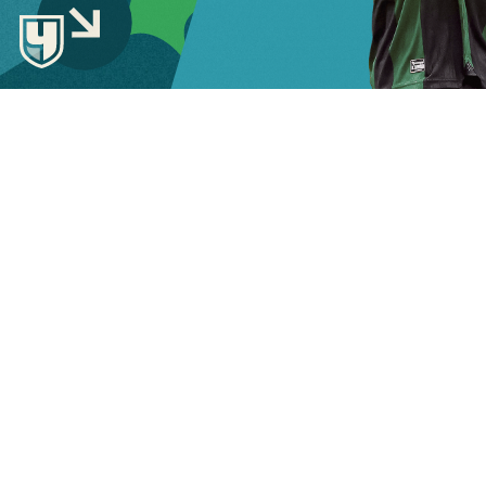
ВЫБРАТЬ ПОЗИЦИЮ
Остается только
ТВОЯ
сохранить и поделиться
со своими друзьями
СБОРНАЯ
СЕЗОН-2025/2026
РОССИЙСКОЙ ПРЕМЬЕР-
СЕЗОНА
ЛИГИ ПОЗАДИ! ПРИШЛО
ВРЕМЯ ВЫБРАТЬ ЛУЧШИХ